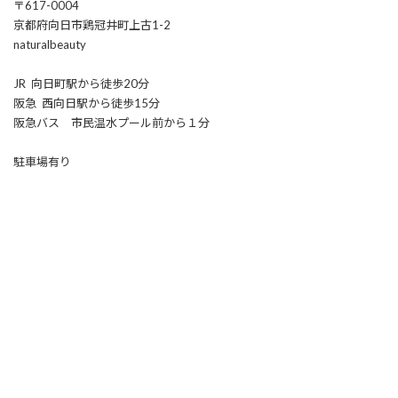
〒617-0004
京都府向日市鶏冠井町上古1-2
naturalbeauty
JR 向日町駅から徒歩20分
阪急 西向日駅から徒歩15分
阪急バス 市民温水プール前から１分
駐車場有り